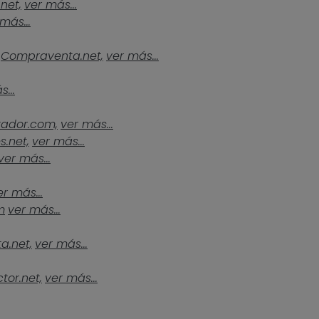
.net,
ver más...
más...
Compraventa.net,
ver más...
...
tador.com,
ver más...
s.net,
ver más...
ver más...
er más...
m
ver más...
a.net,
ver más...
tor.net,
ver más...