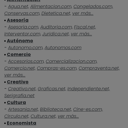
-
Agua.net,
Alimentacion.com,
Congelados.com,
Conservas.com,
Dietetica.net,
ver más...
Asesoría
-
Asesoria.com,
Auditoria.com,
Fiscal.net,
Interventor.com,
Juridica.net,
ver más...
Autónomo
-
Autonomo.com,
Autonomos.com
Comercio
-
Accesorios.com,
Comercializacion.com,
Comercio.net,
Compras-es.com,
Compraventa.net,
ver más...
Creativo
-
Creativo.net,
Graficas.net,
Independiente.net,
Serigrafia.net
Cultura
-
Artesania.net,
Biblioteca.net,
Cine-es.com,
Circulo.net,
Cultura.net,
ver más...
Economista