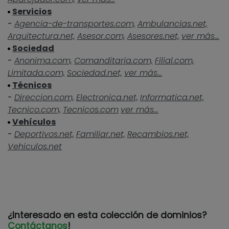
Servicios
-
Agencia-de-transportes.com,
Ambulancias.net,
Arquitectura.net,
Asesor.com,
Asesores.net,
ver más...
Sociedad
-
Anonima.com,
Comanditaria.com,
Filial.com,
Limitada.com,
Sociedad.net,
ver más...
Técnicos
-
Direccion.com,
Electronica.net,
Informatica.net,
Tecnico.com,
Tecnicos.com
ver más...
Vehículos
-
Deportivos.net,
Familiar.net,
Recambios.net,
Vehiculos.net
¿Interesado en esta colección de dominios?
Contáctanos
!