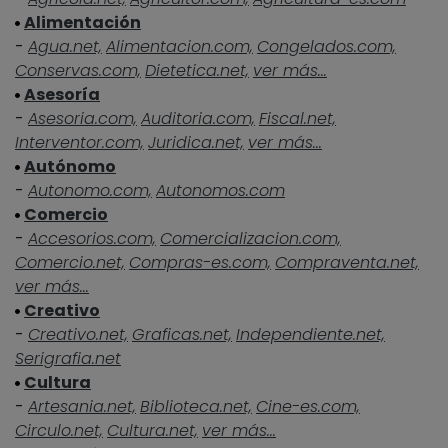
Alimentación
-
Agua.net,
Alimentacion.com,
Congelados.com,
Conservas.com,
Dietetica.net,
ver más...
Asesoría
-
Asesoria.com,
Auditoria.com,
Fiscal.net,
Interventor.com,
Juridica.net,
ver más...
Autónomo
-
Autonomo.com,
Autonomos.com
Comercio
-
Accesorios.com,
Comercializacion.com,
Comercio.net,
Compras-es.com,
Compraventa.net,
ver más...
Creativo
-
Creativo.net,
Graficas.net,
Independiente.net,
Serigrafia.net
Cultura
-
Artesania.net,
Biblioteca.net,
Cine-es.com,
Circulo.net,
Cultura.net,
ver más...