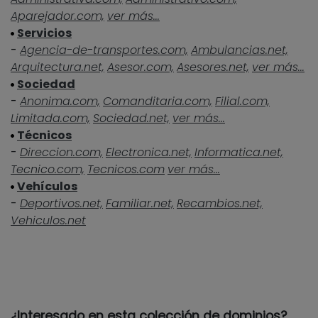
Aparejador.com,
ver más...
Servicios
-
Agencia-de-transportes.com,
Ambulancias.net,
Arquitectura.net,
Asesor.com,
Asesores.net,
ver más...
Sociedad
-
Anonima.com,
Comanditaria.com,
Filial.com,
Limitada.com,
Sociedad.net,
ver más...
Técnicos
-
Direccion.com,
Electronica.net,
Informatica.net,
Tecnico.com,
Tecnicos.com
ver más...
Vehículos
-
Deportivos.net,
Familiar.net,
Recambios.net,
Vehiculos.net
¿Interesado en esta colección de dominios?