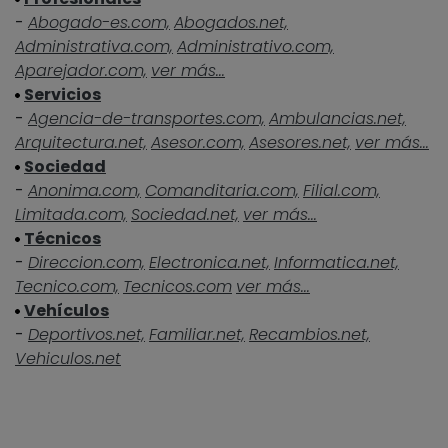
-
Abogado-es.com,
Abogados.net,
Administrativa.com,
Administrativo.com,
Aparejador.com,
ver más...
Servicios
-
Agencia-de-transportes.com,
Ambulancias.net,
Arquitectura.net,
Asesor.com,
Asesores.net,
ver más...
Sociedad
-
Anonima.com,
Comanditaria.com,
Filial.com,
Limitada.com,
Sociedad.net,
ver más...
Técnicos
-
Direccion.com,
Electronica.net,
Informatica.net,
Tecnico.com,
Tecnicos.com
ver más...
Vehículos
-
Deportivos.net,
Familiar.net,
Recambios.net,
Vehiculos.net