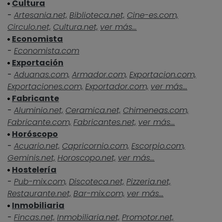
Cultura
-
Artesania.net,
Biblioteca.net,
Cine-es.com,
Circulo.net,
Cultura.net,
ver más...
Economista
-
Economista.com
Exportación
-
Aduanas.com,
Armador.com,
Exportacion.com,
Exportaciones.com,
Exportador.com,
ver más...
Fabricante
-
Aluminio.net,
Ceramica.net,
Chimeneas.com,
Fabricante.com,
Fabricantes.net,
ver más...
Horóscopo
-
Acuario.net,
Capricornio.com,
Escorpio.com,
Geminis.net,
Horoscopo.net,
ver más...
Hostelería
-
Pub-mix.com,
Discoteca.net,
Pizzeria.net,
Restaurante.net,
Bar-mix.com,
ver más...
Inmobiliaria
-
Fincas.net,
Inmobiliaria.net,
Promotor.net,