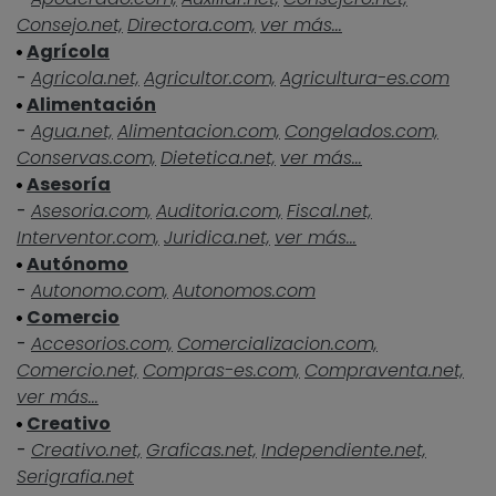
Consejo.net,
Directora.com,
ver más...
Agrícola
-
Agricola.net,
Agricultor.com,
Agricultura-es.com
Alimentación
-
Agua.net,
Alimentacion.com,
Congelados.com,
Conservas.com,
Dietetica.net,
ver más...
Asesoría
-
Asesoria.com,
Auditoria.com,
Fiscal.net,
Interventor.com,
Juridica.net,
ver más...
Autónomo
-
Autonomo.com,
Autonomos.com
Comercio
-
Accesorios.com,
Comercializacion.com,
Comercio.net,
Compras-es.com,
Compraventa.net,
ver más...
Creativo
-
Creativo.net,
Graficas.net,
Independiente.net,
Serigrafia.net