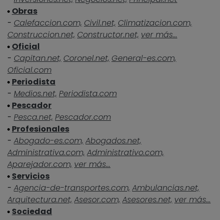
Obras
-
Calefaccion.com,
Civil.net,
Climatizacion.com,
Construccion.net,
Constructor.net,
ver más...
Oficial
-
Capitan.net,
Coronel.net,
General-es.com,
Oficial.com
Periodista
-
Medios.net,
Periodista.com
Pescador
-
Pesca.net,
Pescador.com
Profesionales
-
Abogado-es.com,
Abogados.net,
Administrativa.com,
Administrativo.com,
Aparejador.com,
ver más...
Servicios
-
Agencia-de-transportes.com,
Ambulancias.net,
Arquitectura.net,
Asesor.com,
Asesores.net,
ver más...
Sociedad