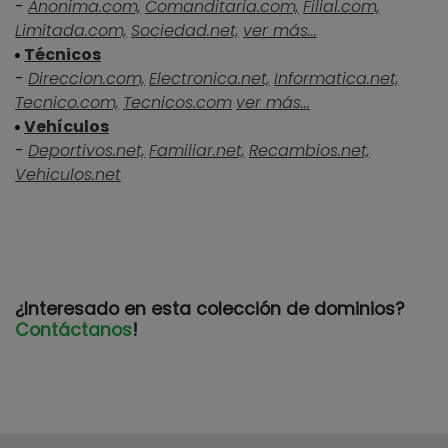
-
Anonima.com,
Comanditaria.com,
Filial.com,
Limitada.com,
Sociedad.net,
ver más...
Técnicos
-
Direccion.com,
Electronica.net,
Informatica.net,
Tecnico.com,
Tecnicos.com
ver más...
Vehículos
-
Deportivos.net,
Familiar.net,
Recambios.net,
Vehiculos.net
¿Interesado en esta colección de dominios?
Contáctanos
!