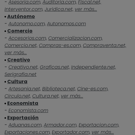
-
Asesoria.com,
Auditoria.com,
Fiscal.net,
Interventor.com,
Juridica.net,
ver más...
Autónomo
-
Autonomo.com,
Autonomos.com
Comercio
-
Accesorios.com,
Comercializacion.com,
Comercio.net,
Compras-es.com,
Compraventa.net,
ver más...
Creativo
-
Creativo.net,
Graficas.net,
Independiente.net,
Serigrafia.net
Cultura
-
Artesania.net,
Biblioteca.net,
Cine-es.com,
Circulo.net,
Cultura.net,
ver más...
Economista
-
Economista.com
Exportación
-
Aduanas.com,
Armador.com,
Exportacion.com,
Exportaciones.com,
Exportador.com,
ver más...