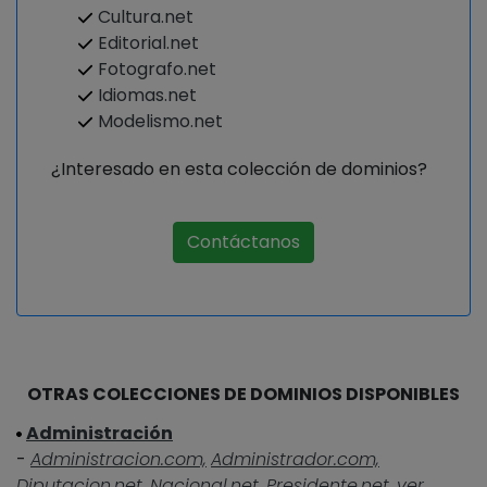
Cultura.net
Editorial.net
Fotografo.net
Idiomas.net
Modelismo.net
¿Interesado en esta colección de dominios?
Contáctanos
OTRAS COLECCIONES DE DOMINIOS DISPONIBLES
Administración
-
Administracion.com,
Administrador.com,
Diputacion.net,
Nacional.net,
Presidente.net,
ver