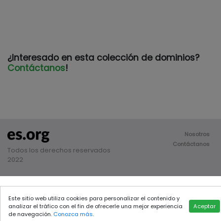
¿Interesado en esta colección de dominios?
Contáctanos
!
Nosotros
Contáctanos
Todos los derechos reservados
2022
Este sitio web utiliza cookies para personalizar el contenido y
analizar el tráfico con el fin de ofrecerle una mejor experiencia
Aceptar
de navegación.
Conozca más
.