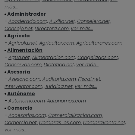
más...
Administrador
-
Apoderado.com,
Auxiliar.net,
Consejero.net,
Consejo.net,
Directora.com,
ver más...
Agrícola
-
Agricola.net,
Agricultor.com,
Agricultura-es.com
Alimentación
-
Agua.net,
Alimentacion.com,
Congelados.com,
Conservas.com,
Dietetica.net,
ver más...
Asesoría
-
Asesoria.com,
Auditoria.com,
Fiscal.net,
Interventor.com,
Juridica.net,
ver más...
Autónomo
-
Autonomo.com,
Autonomos.com
Comercio
-
Accesorios.com,
Comercializacion.com,
Comercio.net,
Compras-es.com,
Compraventa.net,
ver más...