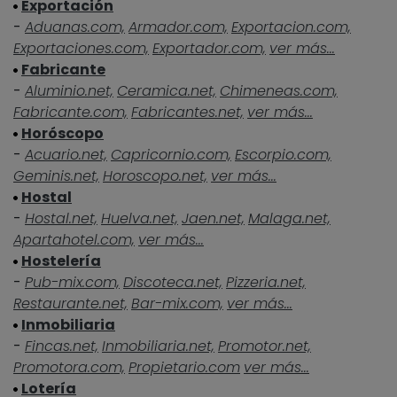
Exportación
-
Aduanas.com,
Armador.com,
Exportacion.com,
Exportaciones.com,
Exportador.com,
ver más...
Fabricante
-
Aluminio.net,
Ceramica.net,
Chimeneas.com,
Fabricante.com,
Fabricantes.net,
ver más...
Horóscopo
-
Acuario.net,
Capricornio.com,
Escorpio.com,
Geminis.net,
Horoscopo.net,
ver más...
Hostal
-
Hostal.net,
Huelva.net,
Jaen.net,
Malaga.net,
Apartahotel.com,
ver más...
Hostelería
-
Pub-mix.com,
Discoteca.net,
Pizzeria.net,
Restaurante.net,
Bar-mix.com,
ver más...
Inmobiliaria
-
Fincas.net,
Inmobiliaria.net,
Promotor.net,
Promotora.com,
Propietario.com
ver más...
Lotería