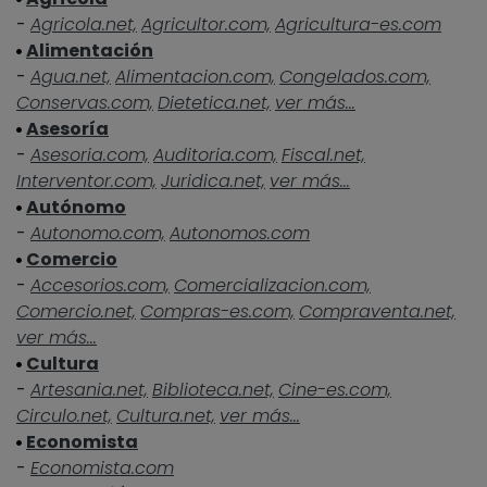
-
Agricola.net,
Agricultor.com,
Agricultura-es.com
Alimentación
-
Agua.net,
Alimentacion.com,
Congelados.com,
Conservas.com,
Dietetica.net,
ver más...
Asesoría
-
Asesoria.com,
Auditoria.com,
Fiscal.net,
Interventor.com,
Juridica.net,
ver más...
Autónomo
-
Autonomo.com,
Autonomos.com
Comercio
-
Accesorios.com,
Comercializacion.com,
Comercio.net,
Compras-es.com,
Compraventa.net,
ver más...
Cultura
-
Artesania.net,
Biblioteca.net,
Cine-es.com,
Circulo.net,
Cultura.net,
ver más...
Economista
-
Economista.com