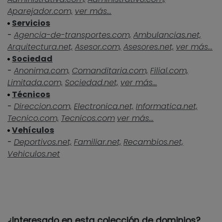
Aparejador.com,
ver más...
Servicios
-
Agencia-de-transportes.com,
Ambulancias.net,
Arquitectura.net,
Asesor.com,
Asesores.net,
ver más...
Sociedad
-
Anonima.com,
Comanditaria.com,
Filial.com,
Limitada.com,
Sociedad.net,
ver más...
Técnicos
-
Direccion.com,
Electronica.net,
Informatica.net,
Tecnico.com,
Tecnicos.com
ver más...
Vehículos
-
Deportivos.net,
Familiar.net,
Recambios.net,
Vehiculos.net
¿Interesado en esta colección de dominios?