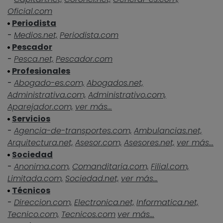
Oficial.com
Periodista
-
Medios.net,
Periodista.com
Pescador
-
Pesca.net,
Pescador.com
Profesionales
-
Abogado-es.com,
Abogados.net,
Administrativa.com,
Administrativo.com,
Aparejador.com,
ver más...
Servicios
-
Agencia-de-transportes.com,
Ambulancias.net,
Arquitectura.net,
Asesor.com,
Asesores.net,
ver más...
Sociedad
-
Anonima.com,
Comanditaria.com,
Filial.com,
Limitada.com,
Sociedad.net,
ver más...
Técnicos
-
Direccion.com,
Electronica.net,
Informatica.net,
Tecnico.com,
Tecnicos.com
ver más...