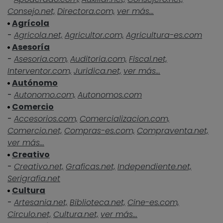
Consejo.net,
Directora.com,
ver más...
Agrícola
-
Agricola.net,
Agricultor.com,
Agricultura-es.com
Asesoría
-
Asesoria.com,
Auditoria.com,
Fiscal.net,
Interventor.com,
Juridica.net,
ver más...
Autónomo
-
Autonomo.com,
Autonomos.com
Comercio
-
Accesorios.com,
Comercializacion.com,
Comercio.net,
Compras-es.com,
Compraventa.net,
ver más...
Creativo
-
Creativo.net,
Graficas.net,
Independiente.net,
Serigrafia.net
Cultura
-
Artesania.net,
Biblioteca.net,
Cine-es.com,
Circulo.net,
Cultura.net,
ver más...