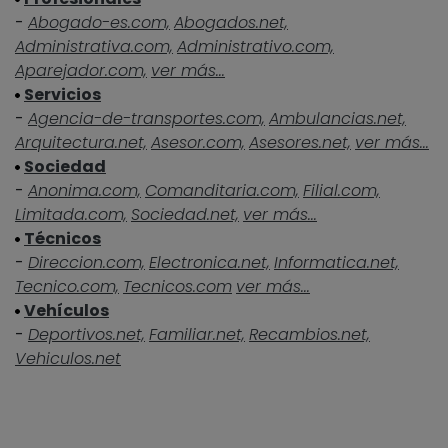
-
Abogado-es.com,
Abogados.net,
Administrativa.com,
Administrativo.com,
Aparejador.com,
ver más...
Servicios
-
Agencia-de-transportes.com,
Ambulancias.net,
Arquitectura.net,
Asesor.com,
Asesores.net,
ver más...
Sociedad
-
Anonima.com,
Comanditaria.com,
Filial.com,
Limitada.com,
Sociedad.net,
ver más...
Técnicos
-
Direccion.com,
Electronica.net,
Informatica.net,
Tecnico.com,
Tecnicos.com
ver más...
Vehículos
-
Deportivos.net,
Familiar.net,
Recambios.net,
Vehiculos.net