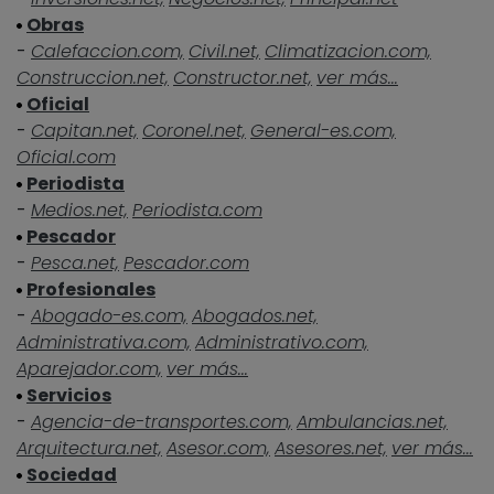
Obras
-
Calefaccion.com,
Civil.net,
Climatizacion.com,
Construccion.net,
Constructor.net,
ver más...
Oficial
-
Capitan.net,
Coronel.net,
General-es.com,
Oficial.com
Periodista
-
Medios.net,
Periodista.com
Pescador
-
Pesca.net,
Pescador.com
Profesionales
-
Abogado-es.com,
Abogados.net,
Administrativa.com,
Administrativo.com,
Aparejador.com,
ver más...
Servicios
-
Agencia-de-transportes.com,
Ambulancias.net,
Arquitectura.net,
Asesor.com,
Asesores.net,
ver más...
Sociedad