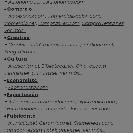
-
Autonomo.com,
Autonomos.com
Comercio
-
Accesorios.com,
Comercializacion.com,
Comercio.net,
Compras-es.com,
Compraventa.net,
ver más...
Creativo
-
Creativo.net,
Graficas.net,
Independiente.net,
Serigrafia.net
Cultura
-
Artesania.net,
Biblioteca.net,
Cine-es.com,
Circulo.net,
Cultura.net,
ver más...
Economista
-
Economista.com
Exportación
-
Aduanas.com,
Armador.com,
Exportacion.com,
Exportaciones.com,
Exportador.com,
ver más...
Fabricante
-
Aluminio.net,
Ceramica.net,
Chimeneas.com,
Fabricante.com,
Fabricantes.net,
ver más...