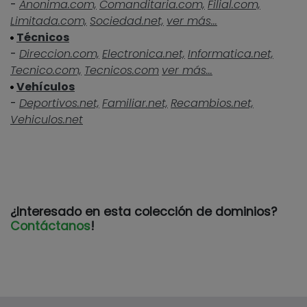
-
Anonima.com,
Comanditaria.com,
Filial.com,
Limitada.com,
Sociedad.net,
ver más...
Técnicos
-
Direccion.com,
Electronica.net,
Informatica.net,
Tecnico.com,
Tecnicos.com
ver más...
Vehículos
-
Deportivos.net,
Familiar.net,
Recambios.net,
Vehiculos.net
¿Interesado en esta colección de dominios?
Contáctanos
!