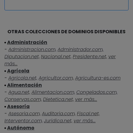
OTRAS COLECCIONES DE DOMINIOS DISPONIBLES
Administración
-
Administracion.com,
Administrador.com,
Diputacion.net,
Nacional.net,
Presidente.net,
ver
más...
Agrícola
-
Agricola.net,
Agricultor.com,
Agricultura-es.com
Alimentación
-
Agua.net,
Alimentacion.com,
Congelados.com,
Conservas.com,
Dietetica.net,
ver más...
Asesoría
-
Asesoria.com,
Auditoria.com,
Fiscal.net,
Interventor.com,
Juridica.net,
ver más...
Autónomo